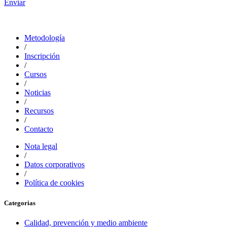
Enviar
Metodología
/
Inscripción
/
Cursos
/
Noticias
/
Recursos
/
Contacto
Nota legal
/
Datos corporativos
/
Política de cookies
Categorias
Calidad, prevención y medio ambiente