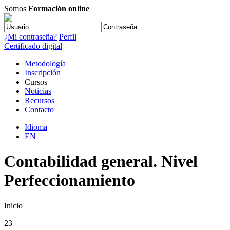
Somos
Formación online
¿Mi contraseña?
Perfil
Certificado digital
Metodología
Inscripción
Cursos
Noticias
Recursos
Contacto
Idioma
EN
Contabilidad general. Nivel
Perfeccionamiento
Inicio
23