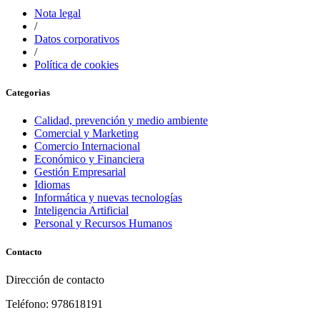
Nota legal
/
Datos corporativos
/
Política de cookies
Categorias
Calidad, prevención y medio ambiente
Comercial y Marketing
Comercio Internacional
Económico y Financiera
Gestión Empresarial
Idiomas
Informática y nuevas tecnologías
Inteligencia Artificial
Personal y Recursos Humanos
Contacto
Dirección de contacto
Teléfono: 978618191