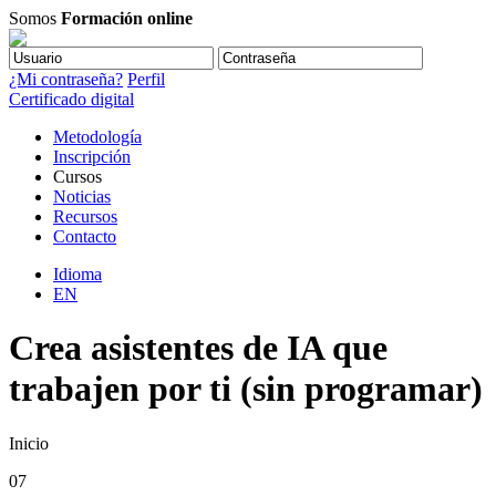
Somos
Formación online
¿Mi contraseña?
Perfil
Certificado digital
Metodología
Inscripción
Cursos
Noticias
Recursos
Contacto
Idioma
EN
Crea asistentes de IA que
trabajen por ti (sin programar)
Inicio
07