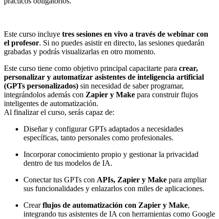
prácticos obligatorios.
Este curso incluye
tres sesiones en vivo a través de webinar con
el profesor
. Si no puedes asistir en directo, las sesiones quedarán
grabadas y podrás visualizarlas en otro momento.
Este curso tiene como objetivo principal capacitarte para
crear,
personalizar y automatizar asistentes de inteligencia artificial
(GPTs personalizados)
sin necesidad de saber programar,
integrándolos además con
Zapier y Make
para construir flujos
inteligentes de automatización.
Al finalizar el curso, serás capaz de:
Diseñar y configurar GPTs adaptados a necesidades
específicas, tanto personales como profesionales.
Incorporar conocimiento propio y gestionar la privacidad
dentro de tus modelos de IA.
Conectar tus GPTs con
APIs, Zapier y Make
para ampliar
sus funcionalidades y enlazarlos con miles de aplicaciones.
Crear
flujos de automatización con Zapier y Make
,
integrando tus asistentes de IA con herramientas como Google