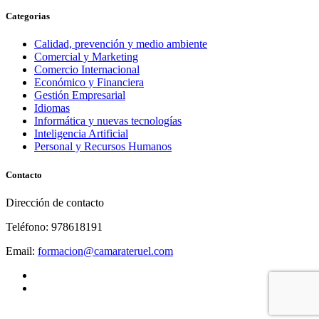
Categorias
Calidad, prevención y medio ambiente
Comercial y Marketing
Comercio Internacional
Económico y Financiera
Gestión Empresarial
Idiomas
Informática y nuevas tecnologías
Inteligencia Artificial
Personal y Recursos Humanos
Contacto
Dirección de contacto
Teléfono: 978618191
Email:
formacion@camarateruel.com