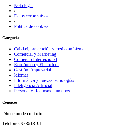
Nota legal
/
Datos corporativos
/
Política de cookies
Categorias
Calidad, prevención y medio ambiente
Comercial y Marketing
Comercio Internacional
Económico y Financiera
Gestión Empresarial
Idiomas
Informática y nuevas tecnologías
Inteligencia Artificial
Personal y Recursos Humanos
Contacto
Dirección de contacto
Teléfono: 978618191