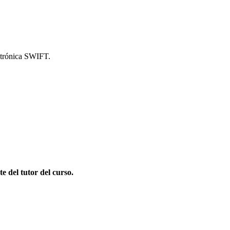
ectrónica SWIFT.
e del tutor del curso.