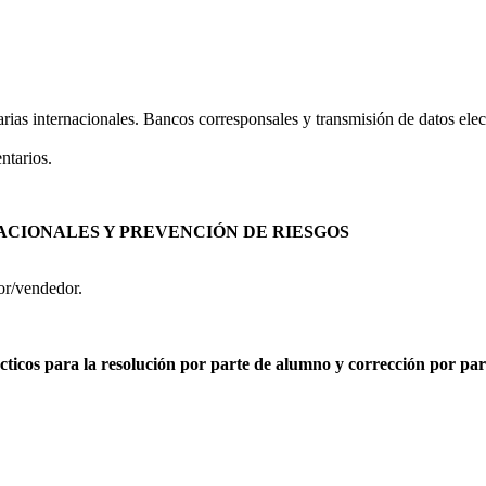
rias internacionales. Bancos corresponsales y transmisión de datos el
ntarios.
ACIONALES Y PREVENCIÓN DE RIESGOS
or/vendedor.
ticos para la resolución por parte de alumno y corrección por part