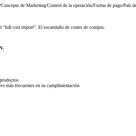
Concepto de Marketing/Control de la operación/Forma de pago/País de o
 “full cost import”. El escandallo de costes de compra.
N.
 productos
ores más frecuentes en su cumplimentación