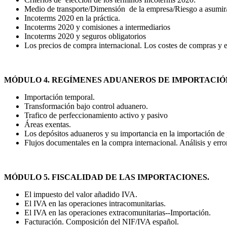
Medio de transporte/Dimensión de la empresa/Riesgo a asumir/
Incoterms 2020 en la práctica.
Incoterms 2020 y comisiones a intermediarios
Incoterms 2020 y seguros obligatorios
Los precios de compra internacional. Los costes de compras y el
MÓDULO 4. REGÍMENES ADUANEROS DE IMPORTACIÓ
Importación temporal.
Transformación bajo control aduanero.
Trafico de perfeccionamiento activo y pasivo
Áreas exentas.
Los depósitos aduaneros y su importancia en la importación de
Flujos documentales en la compra internacional. Análisis y err
MÓDULO 5. FISCALIDAD DE LAS IMPORTACIONES.
El impuesto del valor añadido IVA.
El IVA en las operaciones intracomunitarias.
El IVA en las operaciones extracomunitarias--Importación.
Facturación. Composición del NIF/IVA español.