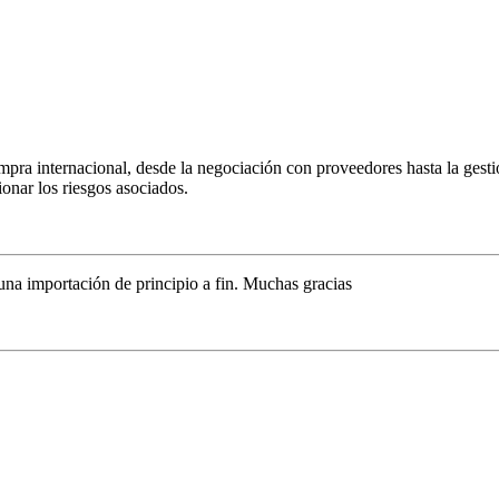
pra internacional, desde la negociación con proveedores hasta la gest
ionar los riesgos asociados.
una importación de principio a fin. Muchas gracias