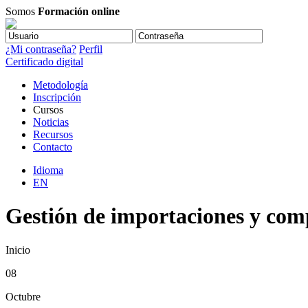
Somos
Formación online
¿Mi contraseña?
Perfil
Certificado digital
Metodología
Inscripción
Cursos
Noticias
Recursos
Contacto
Idioma
EN
Gestión de importaciones y com
Inicio
08
Octubre