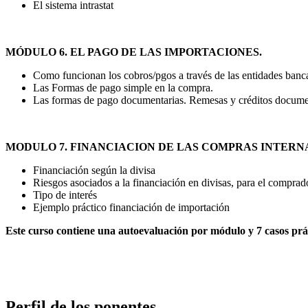
El sistema intrastat
MÓDULO 6. EL PAGO DE LAS IMPORTACIONES.
Como funcionan los cobros/pgos a través de las entidades banca
Las Formas de pago simple en la compra.
Las formas de pago documentarias. Remesas y créditos docume
MODULO 7. FINANCIACION DE LAS COMPRAS INTERN
Financiación según la divisa
Riesgos asociados a la financiación en divisas, para el comprad
Tipo de interés
Ejemplo práctico financiación de importación
Este curso contiene una autoevaluación por módulo y 7 casos prác
Perfil de los ponentes