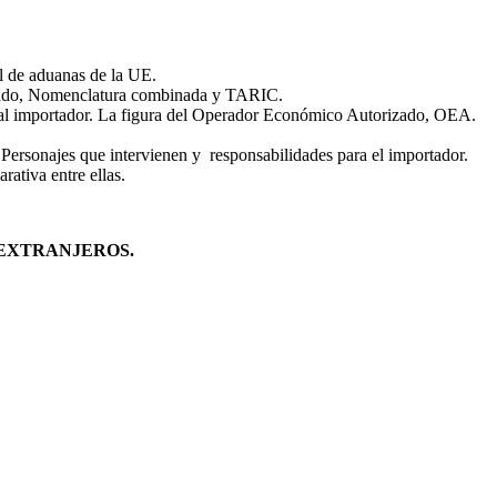
l de aduanas de la UE.
nizado, Nomenclatura combinada y TARIC.
l importador. La figura del Operador Económico Autorizado, OEA.
Personajes que intervienen y responsabilidades para el importador.
ativa entre ellas.
 EXTRANJEROS.