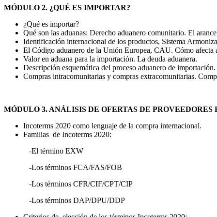
MÓDULO 2. ¿QUÉ ES IMPORTAR?
¿Qué es importar?
Qué son las aduanas: Derecho aduanero comunitario. El arance
Identificación internacional de los productos, Sistema Armo
El Código aduanero de la Unión Europea, CAU. Cómo afecta a
Valor en aduana para la importación. La deuda aduanera.
Descripción esquemática del proceso aduanero de importación. 
Compras intracomunitarias y compras extracomunitarias. Compar
MÓDULO 3. ANÁLISIS DE OFERTAS DE PROVEEDORES
Incoterms 2020 como lenguaje de la compra internacional.
Familias de Incoterms 2020:
-El término EXW
-Los términos FCA/FAS/FOB
-Los términos CFR/CIF/CPT/CIP
-Los términos DAP/DPU/DDP
Criterios de elección de los términos Incoterms 2020: