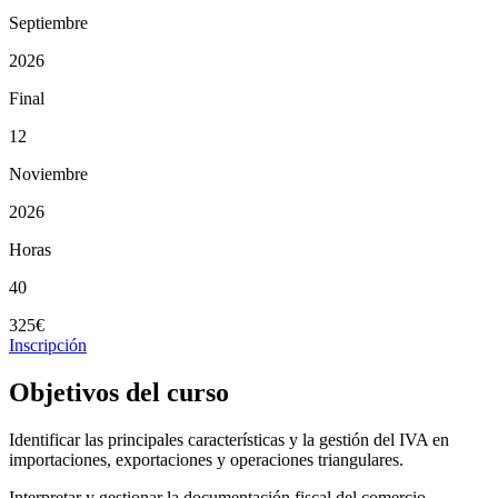
Septiembre
2026
Final
12
Noviembre
2026
Horas
40
325€
Inscripción
Objetivos del curso
Identificar las principales características y la gestión del IVA en
importaciones, exportaciones y operaciones triangulares.
Interpretar y gestionar la documentación fiscal del comercio