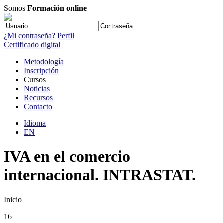
Somos
Formación online
¿Mi contraseña?
Perfil
Certificado digital
Metodología
Inscripción
Cursos
Noticias
Recursos
Contacto
Idioma
EN
IVA en el comercio
internacional. INTRASTAT.
Inicio
16