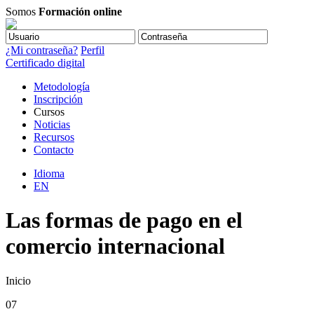
Somos
Formación online
¿Mi contraseña?
Perfil
Certificado digital
Metodología
Inscripción
Cursos
Noticias
Recursos
Contacto
Idioma
EN
Las formas de pago en el
comercio internacional
Inicio
07