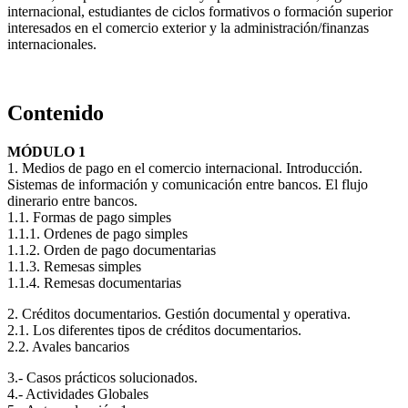
internacional, estudiantes de ciclos formativos o formación superior
interesados en el comercio exterior y la administración/finanzas
internacionales.
Contenido
MÓDULO 1
1. Medios de pago en el comercio internacional. Introducción.
Sistemas de información y comunicación entre bancos. El flujo
dinerario entre bancos.
1.1. Formas de pago simples
1.1.1. Ordenes de pago simples
1.1.2. Orden de pago documentarias
1.1.3. Remesas simples
1.1.4. Remesas documentarias
2. Créditos documentarios. Gestión documental y operativa.
2.1. Los diferentes tipos de créditos documentarios.
2.2. Avales bancarios
3.- Casos prácticos solucionados.
4.- Actividades Globales