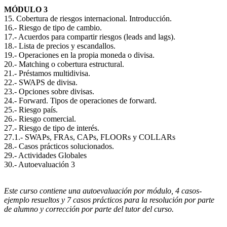
MÓDULO 3
15. Cobertura de riesgos internacional. Introducción.
16.- Riesgo de tipo de cambio.
17.- Acuerdos para compartir riesgos (leads and lags).
18.- Lista de precios y escandallos.
19.- Operaciones en la propia moneda o divisa.
20.- Matching o cobertura estructural.
21.- Préstamos multidivisa.
22.- SWAPS de divisa.
23.- Opciones sobre divisas.
24.- Forward. Tipos de operaciones de forward.
25.- Riesgo país.
26.- Riesgo comercial.
27.- Riesgo de tipo de interés.
27.1.- SWAPs, FRAs, CAPs, FLOORs y COLLARs
28.- Casos prácticos solucionados.
29.- Actividades Globales
30.- Autoevaluación 3
Este curso contiene una autoevaluación por módulo, 4 casos-
ejemplo resueltos y 7 casos prácticos para la resolución por parte
de alumno y corrección por parte del tutor del curso.