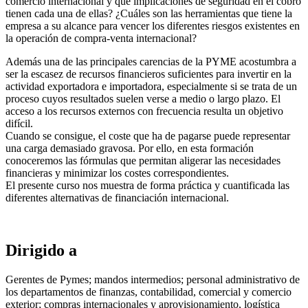
comercio internacional y qué implicaciones de seguridad en el cobro
tienen cada una de ellas? ¿Cuáles son las herramientas que tiene la
empresa a su alcance para vencer los diferentes riesgos existentes en
la operación de compra-venta internacional?
Además una de las principales carencias de la PYME acostumbra a
ser la escasez de recursos financieros suficientes para invertir en la
actividad exportadora e importadora, especialmente si se trata de un
proceso cuyos resultados suelen verse a medio o largo plazo. El
acceso a los recursos externos con frecuencia resulta un objetivo
difícil.
Cuando se consigue, el coste que ha de pagarse puede representar
una carga demasiado gravosa. Por ello, en esta formación
conoceremos las fórmulas que permitan aligerar las necesidades
financieras y minimizar los costes correspondientes.
El presente curso nos muestra de forma práctica y cuantificada las
diferentes alternativas de financiación internacional.
Dirigido a
Gerentes de Pymes; mandos intermedios; personal administrativo de
los departamentos de finanzas, contabilidad, comercial y comercio
exterior; compras internacionales y aprovisionamiento, logística