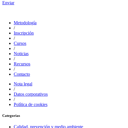
Enviar
Metodología
/
Inscripción
/
Cursos
/
Noticias
/
Recursos
/
Contacto
Nota legal
/
Datos corporativos
/
Política de cookies
Categorias
Calidad, prevención y medio ambiente