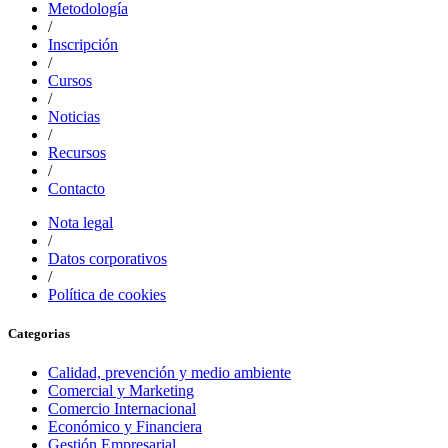
Metodología
/
Inscripción
/
Cursos
/
Noticias
/
Recursos
/
Contacto
Nota legal
/
Datos corporativos
/
Política de cookies
Categorias
Calidad, prevención y medio ambiente
Comercial y Marketing
Comercio Internacional
Económico y Financiera
Gestión Empresarial