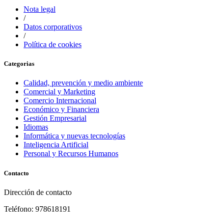
Nota legal
/
Datos corporativos
/
Política de cookies
Categorias
Calidad, prevención y medio ambiente
Comercial y Marketing
Comercio Internacional
Económico y Financiera
Gestión Empresarial
Idiomas
Informática y nuevas tecnologías
Inteligencia Artificial
Personal y Recursos Humanos
Contacto
Dirección de contacto
Teléfono: 978618191