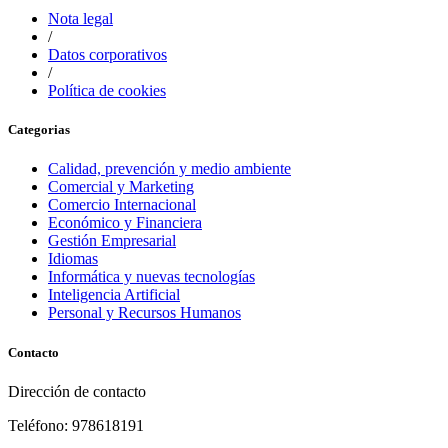
Nota legal
/
Datos corporativos
/
Política de cookies
Categorias
Calidad, prevención y medio ambiente
Comercial y Marketing
Comercio Internacional
Económico y Financiera
Gestión Empresarial
Idiomas
Informática y nuevas tecnologías
Inteligencia Artificial
Personal y Recursos Humanos
Contacto
Dirección de contacto
Teléfono: 978618191